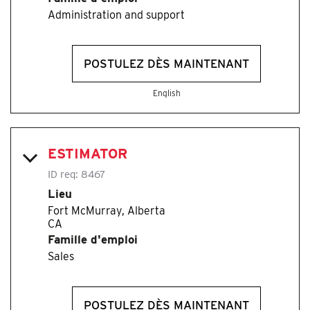
Administration and support
POSTULEZ DÈS MAINTENANT
English
ESTIMATOR
ID req:
8467
Lieu
Fort McMurray, Alberta
Famille d'emploi
Sales
POSTULEZ DÈS MAINTENANT