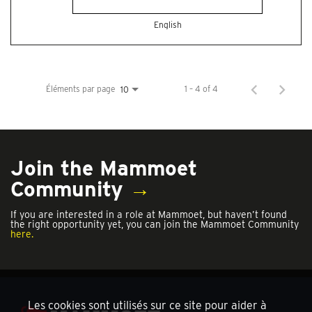
English
Éléments par page
1 – 4 of 4
10
Join the Mammoet
Community
→
If you are interested in a role at Mammoet, but haven’t found
the right opportunity yet, you can join the Mammoet Community
here.
Les cookies sont utilisés sur ce site pour aider à