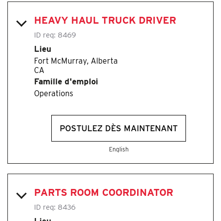
HEAVY HAUL TRUCK DRIVER
ID req:
8469
Lieu
Fort McMurray, Alberta
Famille d'emploi
Operations
POSTULEZ DÈS MAINTENANT
English
PARTS ROOM COORDINATOR
ID req:
8436
Lieu