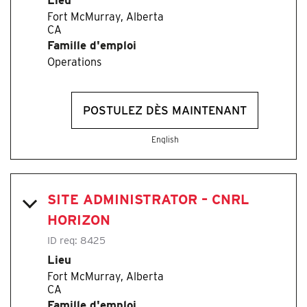
Fort McMurray, Alberta
Famille d'emploi
Operations
POSTULEZ DÈS MAINTENANT
English
SITE ADMINISTRATOR – CNRL
HORIZON
ID req:
8425
Lieu
Fort McMurray, Alberta
Famille d'emploi