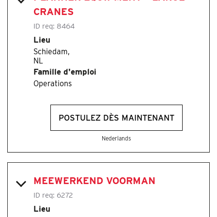
CRANES
ID req:
8464
Lieu
Schiedam,
Famille d'emploi
Operations
POSTULEZ DÈS MAINTENANT
Nederlands
MEEWERKEND VOORMAN
ID req:
6272
Lieu