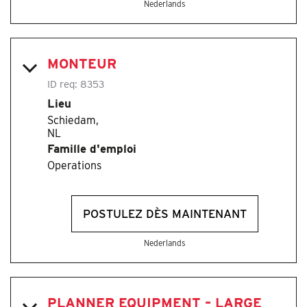
Nederlands
MONTEUR
ID req:
8353
Lieu
Schiedam,
Famille d'emploi
Operations
POSTULEZ DÈS MAINTENANT
Nederlands
PLANNER EQUIPMENT – LARGE