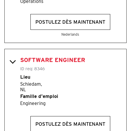
Operations
POSTULEZ DÈS MAINTENANT
Nederlands
SOFTWARE ENGINEER
ID req:
8346
Lieu
Schiedam,
Famille d'emploi
Engineering
POSTULEZ DÈS MAINTENANT