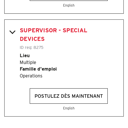
English
SUPERVISOR - SPECIAL
DEVICES
ID req:
8275
Lieu
Multiple
Famille d'emploi
Operations
POSTULEZ DÈS MAINTENANT
English