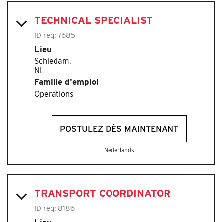
TECHNICAL SPECIALIST
ID req:
7685
Lieu
Schiedam,
Famille d'emploi
Operations
POSTULEZ DÈS MAINTENANT
Nederlands
TRANSPORT COORDINATOR
ID req:
8186
Lieu