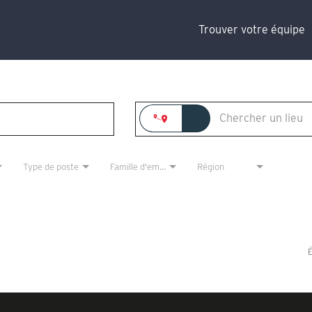
Trouver votre équipe
Type de poste
Famille d'emploi
Région
É