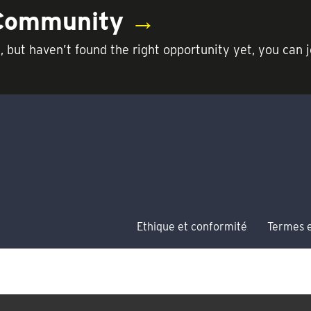
 Community
→
t, but haven’t found the right opportunity yet, you c
Ethique et conformité
Termes e