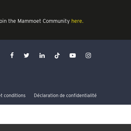
an join the Mammoet Community
here.
t conditions
Déclaration de confidentialité