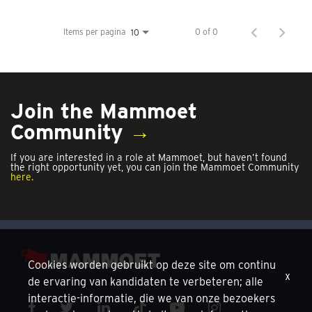
Items per pagina
0 of 0
10
Join the Mammoet
Community
→
If you are interested in a role at Mammoet, but haven’t found
the right opportunity yet, you can join the Mammoet Community
here.
Cookies worden gebruikt op deze site om continu
x
de ervaring van kandidaten te verbeteren; alle
interactie-informatie, die we van onze bezoekers