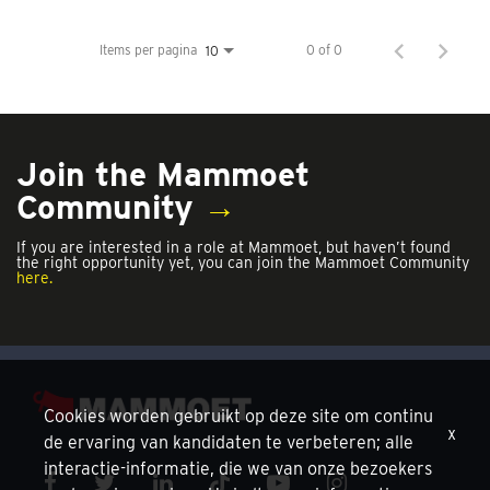
Items per pagina
0 of 0
10
Join the Mammoet
Community
→
If you are interested in a role at Mammoet, but haven’t found
the right opportunity yet, you can join the Mammoet Community
here.
Cookies worden gebruikt op deze site om continu
x
de ervaring van kandidaten te verbeteren; alle
interactie-informatie, die we van onze bezoekers